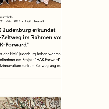
murtalinfo
21. März 2024
1 Min. Lesezeit
 Judenburg erkundet
-Zeltweg im Rahmen von
K-Forward"
er der HAK Judenburg haben während
 Teilnahme am Projekt "HAK-Forward"
lzinnovationszentrum Zeltweg eng mit
ten zusammen