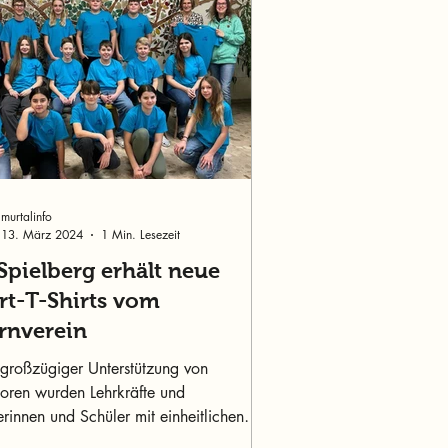
murtalinfo
13. März 2024
1 Min. Lesezeit
Spielberg erhält neue
rt-T-Shirts vom
ernverein
großzügiger Unterstützung von
oren wurden Lehrkräfte und
rinnen und Schüler mit einheitlichen
hirts ausgestattet.