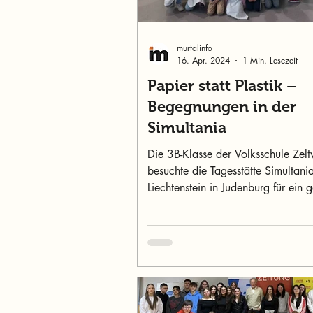
murtalinfo
16. Apr. 2024
1 Min. Lesezeit
Papier statt Plastik –
Begegnungen in der
Simultania
Die 3B-Klasse der Volksschule Zel
besuchte die Tagesstätte Simultani
Liechtenstein in Judenburg für ein 
besonderes und...