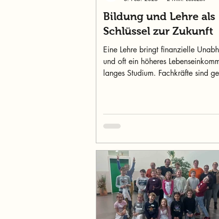
Bildung und Lehre als
Schlüssel zur Zukunft
Eine Lehre bringt finanzielle Unab
und oft ein höheres Lebenseinkomm
langes Studium. Fachkräfte sind ge
denn je!