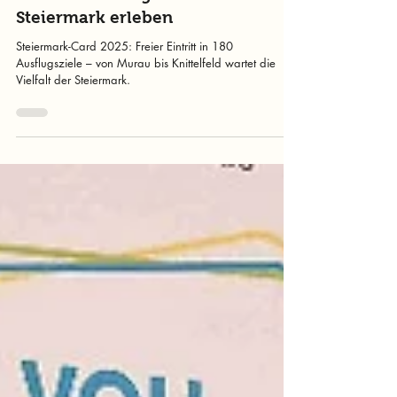
murtalinfo
9. Apr. 2025
2 Min. Lesezeit
Mit der Steiermark-Card das
Murtal und die gesamte
Steiermark erleben
Steiermark-Card 2025: Freier Eintritt in 180
Ausflugsziele – von Murau bis Knittelfeld wartet die
Vielfalt der Steiermark.