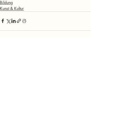
Bildung
Kunst & Kultur
Aktuelle Beiträge
Alle ansehen