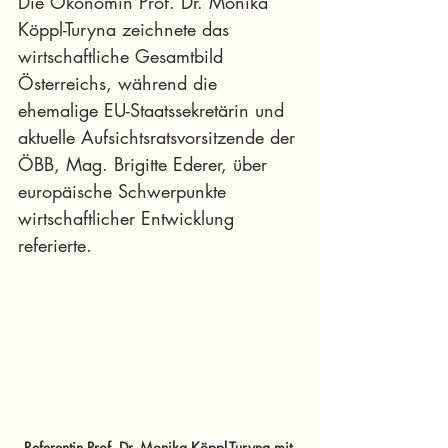
Die Ökonomin Prof. Dr. Monika 
Köppl-Turyna zeichnete das 
wirtschaftliche Gesamtbild 
Österreichs, während die 
ehemalige EU-Staatssekretärin und 
aktuelle Aufsichtsratsvorsitzende der 
ÖBB, Mag. Brigitte Ederer, über 
europäische Schwerpunkte 
wirtschaftlicher Entwicklung 
referierte.
Referentin Prof. Dr. Monika Köppl-Turyna mit 