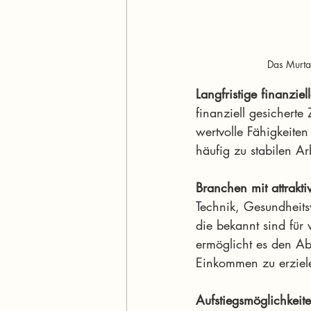
Das Murtal
Langfristige finanziell
finanziell gesichert
wertvolle Fähigkeiten
häufig zu stabilen A
Branchen mit attrakti
Technik, Gesundheits
die bekannt sind für 
ermöglicht es den Ab
Einkommen zu erziel
Aufstiegsmöglichkeit