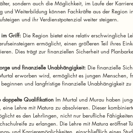
älter, sondern auch die Möglichkeit, im Laufe der Karriere
ng und Weiterbildung können Fachkräfte aus der Region i
ufsteigen und ihr Verdienstpotenzial weiter steigern.
im Griff:
 Die Region bietet eine relativ erschwingliche L
rufseinsteigern ermöglicht, einen größeren Teil ihres Ei
ieren. Dies trägt zur finanziellen Sicherheit und Planbarke
sorge und finanzielle Unabhängigkeit:
 Die finanzielle Sich
Murtal erworben wird, ermöglicht es jungen Menschen, fr
 beginnen und langfristige finanzielle Unabhängigkeit zu
 doppelte Qualifikation
 Im Murtal und Murau haben jun
, eine Lehre mit Matura zu absolvieren. Dieser kombiniert
licht es den Lehrlingen, nicht nur berufliche Fähigkeite
hschulreife zu erlangen. Die Lehre mit Matura eröffnet Tü
ungs- und Karrieremöglichkeiten, einschließlich eines Stu