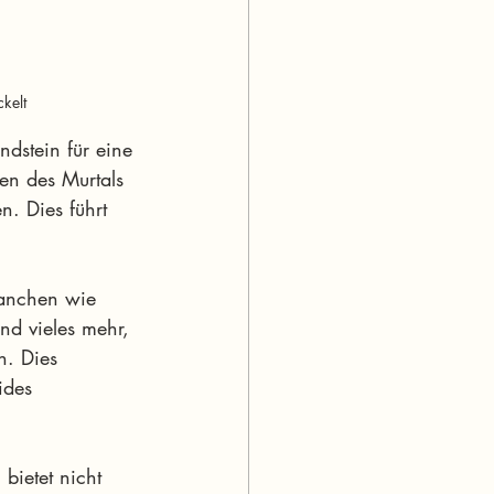
kelt
dstein für eine 
en des Murtals 
n. Dies führt 
ranchen wie 
nd vieles mehr, 
n. Dies 
ides 
bietet nicht 