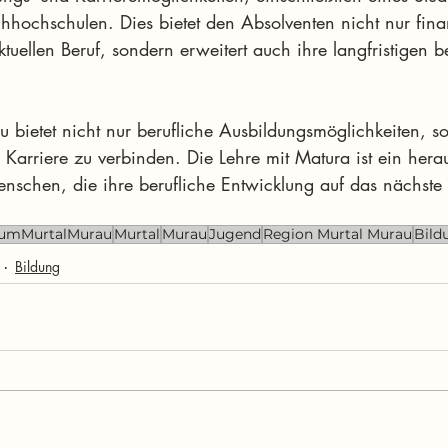
hhochschulen. Dies bietet den Absolventen nicht nur finan
ktuellen Beruf, sondern erweitert auch ihre langfristigen b
 bietet nicht nur berufliche Ausbildungsmöglichkeiten, s
Karriere zu verbinden. Die Lehre mit Matura ist ein hera
nschen, die ihre berufliche Entwicklung auf das nächste
aumMurtalMurau
Murtal
Murau
Jugend
Region Murtal Murau
Bild
Bildung