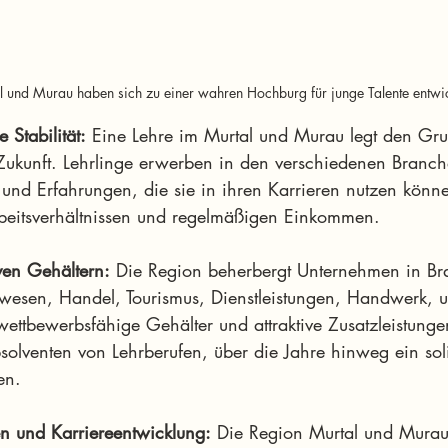
 und Murau haben sich zu einer wahren Hochburg für junge Talente entwic
e Stabilität:
 Eine Lehre im Murtal und Murau legt den Grun
e Zukunft. Lehrlinge erwerben in den verschiedenen Branch
 und Erfahrungen, die sie in ihren Karrieren nutzen könne
rbeitsverhältnissen und regelmäßigen Einkommen.
ven Gehältern:
 Die Region beherbergt Unternehmen in B
wesen, Handel, Tourismus, Dienstleistungen, Handwerk, u
wettbewerbsfähige Gehälter und attraktive Zusatzleistunge
solventen von Lehrberufen, über die Jahre hinweg ein sol
en.
en und Karriereentwicklung:
 Die Region Murtal und Murau 