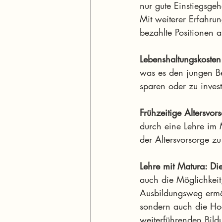
nur gute Einstiegsgeh
Mit weiterer Erfahru
bezahlte Positionen a
Lebenshaltungskosten 
was es den jungen Be
sparen oder zu invest
Frühzeitige Altersvor
durch eine Lehre im 
der Altersvorsorge zu
Lehre mit Matura: Die
auch die Möglichkeit
Ausbildungsweg ermög
sondern auch die Hoc
weiterführenden Bild