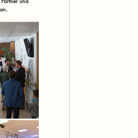
 Partner und 
 an.