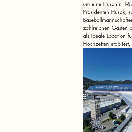
um eine Iljuschin Il
Präsidenten Husak, s
Baseballmannschafte
zahlreichen Gästen a
als ideale Location f
Hochzeiten etabliert.