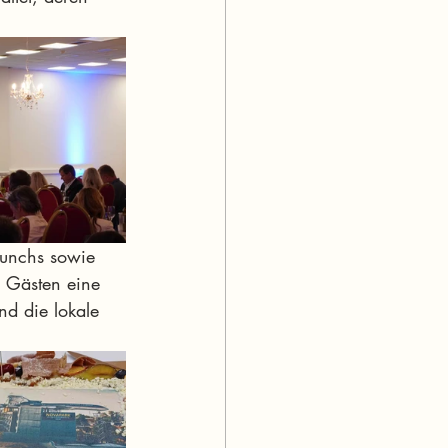
runchs sowie 
 Gästen eine 
d die lokale 