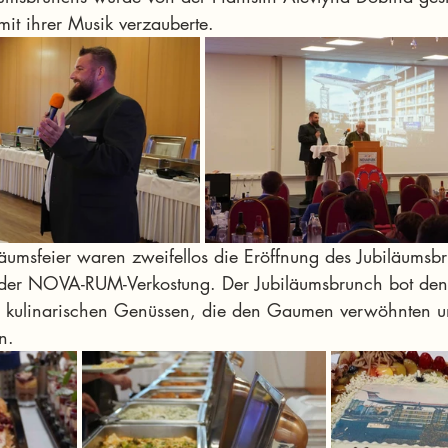
 mit ihrer Musik verzauberte.
äumsfeier waren zweifellos die Eröffnung des Jubiläumsb
i der NOVA-RUM-Verkostung. Der Jubiläumsbrunch bot den
n kulinarischen Genüssen, die den Gaumen verwöhnten un
n.