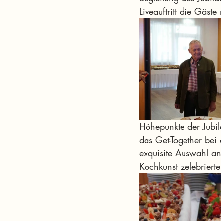
Liveauftritt die Gäste
Höhepunkte der Jubil
das Get-Together be
exquisite Auswahl a
Kochkunst zelebrierte