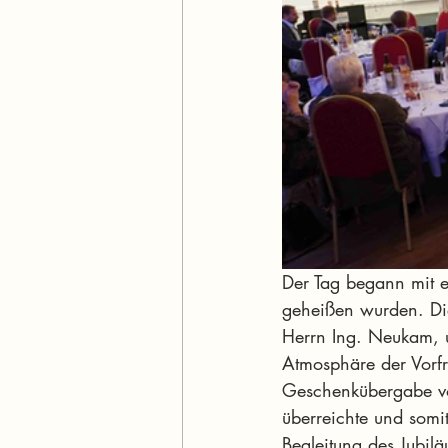
Der Tag begann mit e
geheißen wurden. Di
Herrn Ing. Neukam, u
Atmosphäre der Vorf
Geschenkübergabe von
überreichte und somit
Begleitung des Jubil