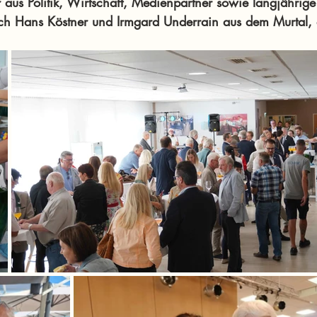
 aus Politik, Wirtschaft, Medienpartner sowie langjährige
ch Hans Köstner und Irmgard Underrain aus dem Murtal,