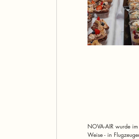
NOVA-AIR wurde im S
Weise - in Flugzeuge