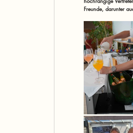
hochrangige Vertreter
Freunde, darunter au