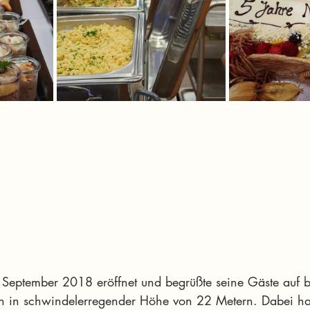
eptember 2018 eröffnet und begrüßte seine Gäste auf 
n in schwindelerregender Höhe von 22 Metern. Dabei han