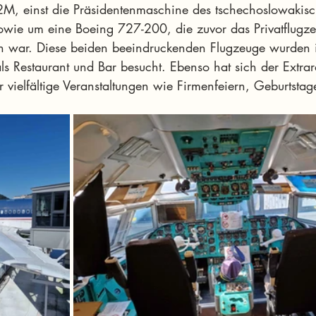
-62M, einst die Präsidentenmaschine des tschechoslowakis
owie um eine Boeing 727-200, die zuvor das Privatflugz
n war. Diese beiden beeindruckenden Flugzeuge wurden 
ls Restaurant und Bar besucht. Ebenso hat sich der Extr
ür vielfältige Veranstaltungen wie Firmenfeiern, Geburtstag