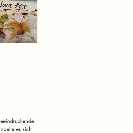
beeindruckende 
delte es sich 