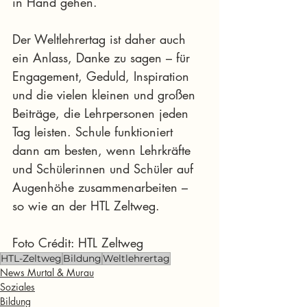
in Hand gehen.
Der Weltlehrertag ist daher auch 
ein Anlass, Danke zu sagen – für 
Engagement, Geduld, Inspiration 
und die vielen kleinen und großen 
Beiträge, die Lehrpersonen jeden 
Tag leisten. Schule funktioniert 
dann am besten, wenn Lehrkräfte 
und Schülerinnen und Schüler auf 
Augenhöhe zusammenarbeiten – 
so wie an der HTL Zeltweg.
Foto Crédit: HTL Zeltweg
HTL-Zeltweg
Bildung
Weltlehrertag
News Murtal & Murau
Soziales
Bildung