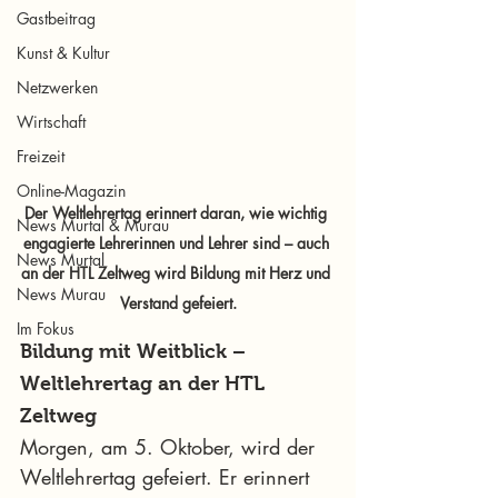
Gastbeitrag
Kunst & Kultur
Netzwerken
Wirtschaft
Freizeit
Online-Magazin
Der Weltlehrertag erinnert daran, wie wichtig 
News Murtal & Murau
engagierte Lehrerinnen und Lehrer sind – auch 
News Murtal
an der HTL Zeltweg wird Bildung mit Herz und 
News Murau
Verstand gefeiert.
Im Fokus
Bildung mit Weitblick – 
Weltlehrertag an der HTL 
Zeltweg
Morgen, am 5. Oktober, wird der 
Weltlehrertag gefeiert. Er erinnert 