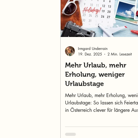
Irmgard Underrain
19. Dez. 2025
2 Min. Lesezeit
Mehr Urlaub, mehr
Erholung, weniger
Urlaubstage
Mehr Urlaub, mehr Erholung, weni
Urlaubstage: So lassen sich Feier
in Österreich clever für längere Au
nutzen.