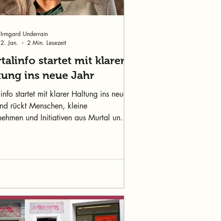
Irmgard Underrain
2. Jan.
2 Min. Lesezeit
alinfo startet mit klarer
tung ins neue Jahr
info startet mit klarer Haltung ins neue
und rückt Menschen, kleine
nehmen und Initiativen aus Murtal und
 stärker in den Fokus.