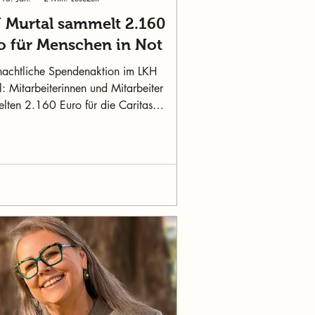
 Murtal sammelt 2.160
o für Menschen in Not
achtliche Spendenaktion im LKH
: Mitarbeiterinnen und Mitarbeiter
lten 2.160 Euro für die Caritas
-Murtal und regionale Hilfsangebote.