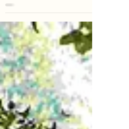
Rekorde
Pferdemarkt Schöder verzeichnet Rekordbeteiligung und
erfolgreiche Versteigerung. Am 26. August wurde
Schöder erneut zum Mekka für Pferdefr