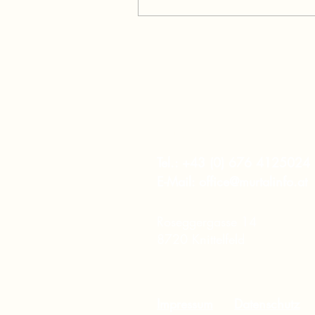
murtalinfo
Tel.:
+43 (0) 676 4125024
E-Mail:
office@murtalinfo.at
Roseggergasse 14
8720 Knittelfeld
Impressum
Datenschutz