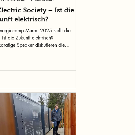
Electric Society – Ist die
unft elektrisch?
nergiecamp Murau 2025 stellt die
 Ist die Zukunft elektrisch?
arätige Speaker diskutieren die
endsten Themen der Energi