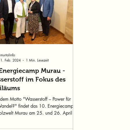
murtalinfo
1. Feb. 2024
1 Min. Lesezeit
 Energiecamp Murau -
serstoff im Fokus des
iläums
 dem Motto "Wasserstoff – Power für
andel?" findet das 10. Energiecamp
olzwelt Murau am 25. und 26. April
in Murau statt