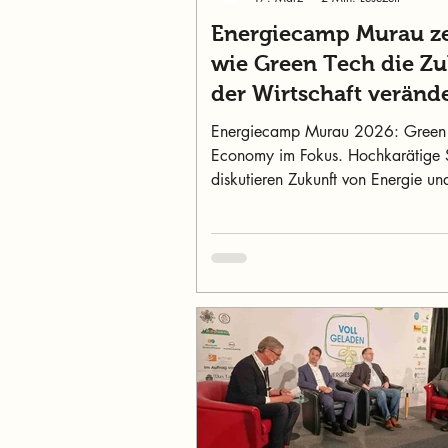
Energiecamp Murau ze
wie Green Tech die Zu
der Wirtschaft veränd
Energiecamp Murau 2026: Green
Economy im Fokus. Hochkarätige 
diskutieren Zukunft von Energie un
Wirtschaft. Early-Bird bis 23. März