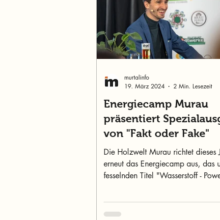
murtalinfo
19. März 2024
2 Min. Lesezeit
Energiecamp Murau
präsentiert Spezialau
von "Fakt oder Fake"
Die Holzwelt Murau richtet dieses 
erneut das Energiecamp aus, das 
fesselnden Titel "Wasserstoff - Pow
Wandel?"