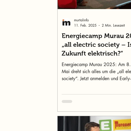
murtalinfo
11. Feb. 2025
2 Min. Lesezeit
Energiecamp Murau 2
„all electric society – I
Zukunft elektrisch?“
Energiecamp Murau 2025: Am 8.
Mai dreht sich alles um die „all ele
society“. Jetzt anmelden und Early-
Rabatt sichern!