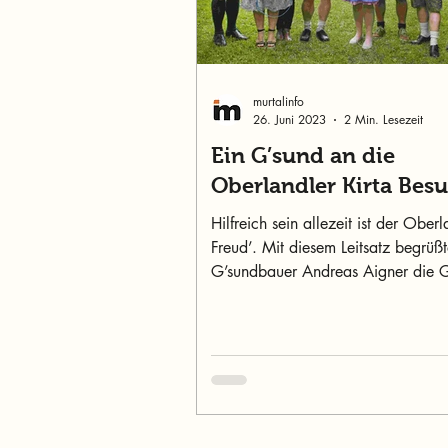
murtalinfo
26. Juni 2023
2 Min. Lesezeit
Ein G’sund an die
Oberlandler Kirta Bes
Hilfreich sein allezeit ist der Oberl
Freud’. Mit diesem Leitsatz begrüßte
G’sundbauer Andreas Aigner die G
Freunde, Gönner und