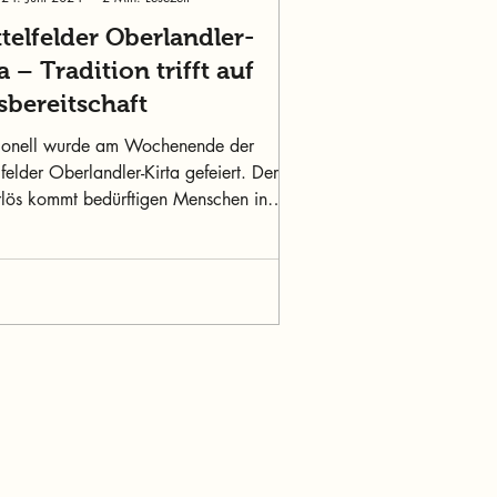
ttelfelder Oberlandler-
a – Tradition trifft auf
sbereitschaft
tionell wurde am Wochenende der
lfelder Oberlandler-Kirta gefeiert. Der
rlös kommt bedürftigen Menschen in
egion zugute