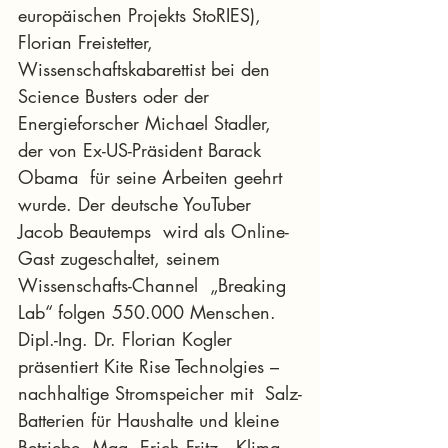
europäischen Projekts StoRIES), 
Florian Freistetter,  
Wissenschaftskabarettist bei den 
Science Busters oder der  
Energieforscher Michael Stadler, 
der von Ex-US-Präsident Barack 
Obama  für seine Arbeiten geehrt 
wurde. Der deutsche YouTuber 
Jacob Beautemps  wird als Online-
Gast zugeschaltet, seinem 
Wissenschafts-Channel  „Breaking 
Lab“ folgen 550.000 Menschen. 
Dipl.-Ing. Dr. Florian Kogler  
präsentiert Kite Rise Technolgies – 
nachhaltige Stromspeicher mit  Salz-
Batterien für Haushalte und kleine 
Betriebe. Mag. Erich Fritz,  Klima- 