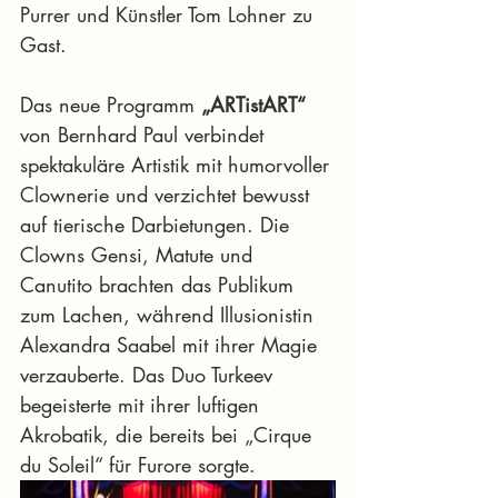
Purrer und Künstler Tom Lohner zu 
Gast.
Das neue Programm 
„ARTistART“
von Bernhard Paul verbindet 
spektakuläre Artistik mit humorvoller 
Clownerie und verzichtet bewusst 
auf tierische Darbietungen. Die 
Clowns Gensi, Matute und 
Canutito brachten das Publikum 
zum Lachen, während Illusionistin 
Alexandra Saabel mit ihrer Magie 
verzauberte. Das Duo Turkeev 
begeisterte mit ihrer luftigen 
Akrobatik, die bereits bei „Cirque 
du Soleil“ für Furore sorgte.