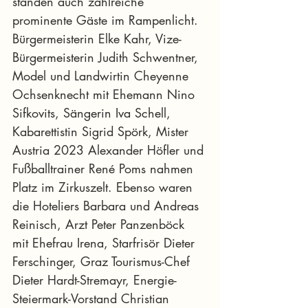
standen auch zahlreiche 
prominente Gäste im Rampenlicht. 
Bürgermeisterin Elke Kahr, Vize-
Bürgermeisterin Judith Schwentner, 
Model und Landwirtin Cheyenne 
Ochsenknecht mit Ehemann Nino 
Sifkovits, Sängerin Iva Schell, 
Kabarettistin Sigrid Spörk, Mister 
Austria 2023 Alexander Höfler und 
Fußballtrainer René Poms nahmen 
Platz im Zirkuszelt. Ebenso waren 
die Hoteliers Barbara und Andreas 
Reinisch, Arzt Peter Panzenböck 
mit Ehefrau Irena, Starfrisör Dieter 
Ferschinger, Graz Tourismus-Chef 
Dieter Hardt-Stremayr, Energie-
Steiermark-Vorstand Christian 