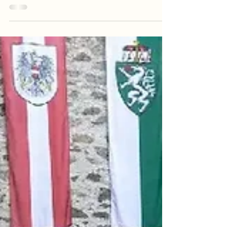
Fest, Neubau und Hofübergabe gefeiert – Regionalität,
Qualität und Familien­tradition im Mittelpunkt.