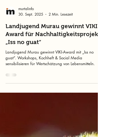
murtalinfo
30. Sept. 2025
2 Min. Lesezeit
Landjugend Murau gewinnt VIKI-
Award für Nachhaltigkeitsprojekt
„Iss no guat“
Landjugend Murau gewinnt VIKI-Award mit „Iss no
guat“. Workshops, Kochheft & Social Media
sensibilisieren für Wertschätzung von Lebensmitteln.