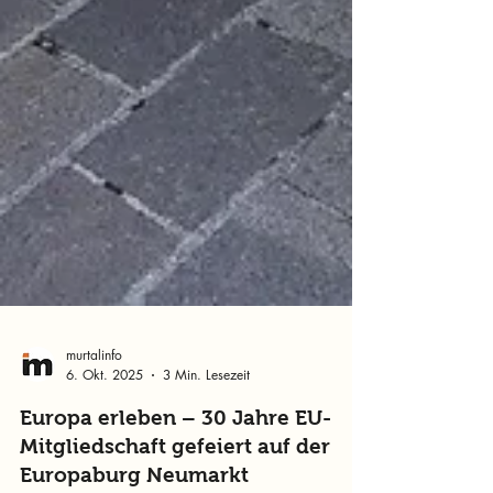
murtalinfo