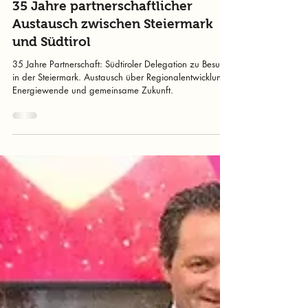
murtalinfo
2. Okt. 2025
2 Min. Lesezeit
35 Jahre partnerschaftlicher
Austausch zwischen Steiermark
und Südtirol
35 Jahre Partnerschaft: Südtiroler Delegation zu Besuch
in der Steiermark. Austausch über Regionalentwicklung,
Energiewende und gemeinsame Zukunft.