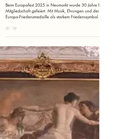
6. Okt. 2025
3 Min. Lesezeit
Europa erleben – 30 Jahre EU-
Mitgliedschaft gefeiert auf der
Europaburg Neumarkt
Beim Europafest 2025 in Neumarkt wurde 30 Jahre EU-
Mitgliedschaft gefeiert. Mit Musik, Ehrungen und der
Europa-Friedensmedaille als starkem Friedenssymbol.